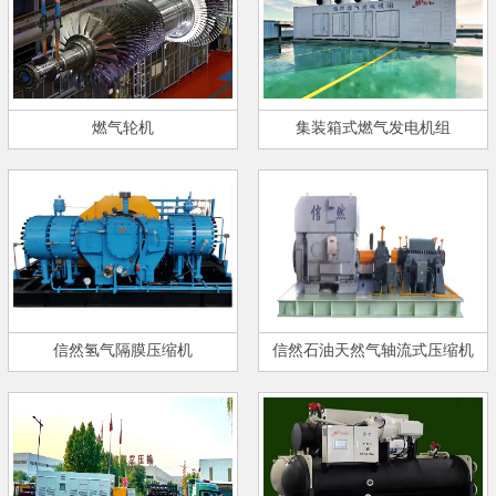
燃气轮机
集装箱式燃气发电机组
信然氢气隔膜压缩机
信然石油天然气轴流式压缩机