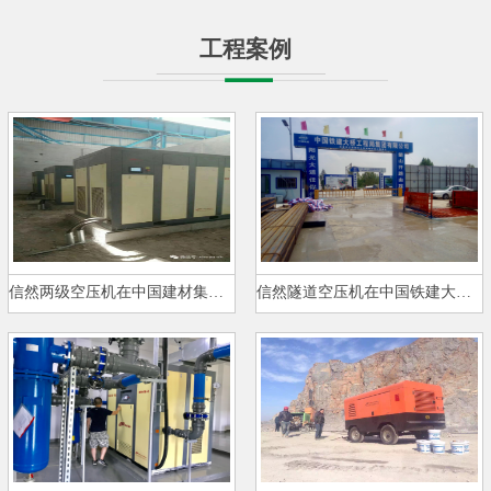
工程案例
信然两级空压机在中国建材集团现…
信然隧道空压机在中国铁建大桥局…