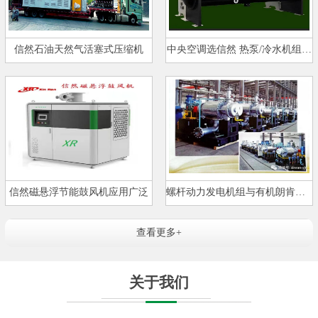
信然石油天然气活塞式压缩机
中央空调选信然 热泵/冷水机组…
信然磁悬浮节能鼓风机应用广泛
螺杆动力发电机组与有机朗肯循环…
查看更多+
关于我们