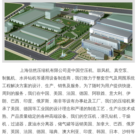
上海信然压缩机有限公司是中国空压机、鼓风机、真空泵、
制氮机、水井钻机等通用设备制造商，我们致力于整套空气及周围系统
工程解决方案的设计、生产、销售及服务。为了随时为用户提供快捷、
周到的服务，我们在中国、美国、法国、德国、阿联酋、意大利、伊
朗、巴西、印度、俄罗斯、南非等设有办事处及工厂。我们的压缩机秉
承了美国、德国等工业国的设计理念和严谨的制造工艺，生产出技术成
熟、产品质量稳定的各种高端设备。我们的空压机，潜孔钻机，干燥
机，过滤器，废油水分离器，储气罐等远销美国、加拿大、巴西、俄罗
斯、英国、法国、德国、瑞典、澳大利亚、印度、韩国、日本、沙特等