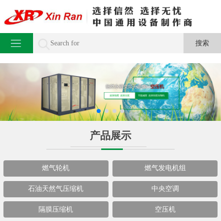
产品展示
燃气轮机
燃气发电机组
石油天然气压缩机
中央空调
隔膜压缩机
空压机