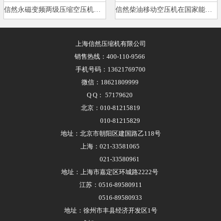
信然永磁变频两级压缩空压机在海…
信然柴油移动空压机在国家能源集…
上海信然压缩机有限公司
销售热线：400-110-9566
手机号码：13621769700
微信：18621809999
Q Q： 57179620
北京：010-81215819
010-81215829
地址：北京市朝阳区建国路乙118号
上海：021-33581065
021-33580961
地址：上海市嘉定区环城路2222号
江苏：0516-89580911
0516-89580933
地址：徐州市丰县经济开发区1号